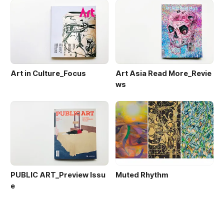
Art in Culture_Focus
Art Asia Read More_Revie
ws
PUBLIC ART_Preview Issu
Muted Rhythm
e