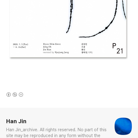
(새창열림)
로그 정보
Han Jin
Han Jin_archive. All rights reserved. No part of this
site may be reproduced in any form without the